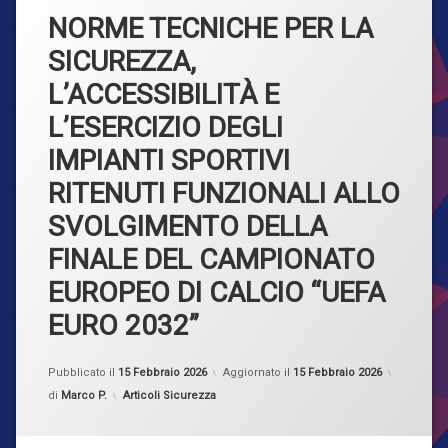
Formazione
NORME TECNICHE PER LA
Privacy
SICUREZZA,
L’ACCESSIBILITÀ E
Sicurezza
L’ESERCIZIO DEGLI
SOS CLIENTI
IMPIANTI SPORTIVI
RITENUTI FUNZIONALI ALLO
SVOLGIMENTO DELLA
FINALE DEL CAMPIONATO
EUROPEO DI CALCIO “UEFA
EURO 2032”
Pubblicato il
15 Febbraio 2026
Aggiornato il
15 Febbraio 2026
Categorie:
di
Marco P.
Articoli Sicurezza