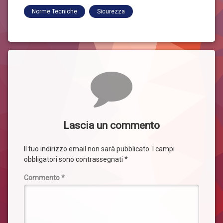
Norme Tecniche
Sicurezza
Commenti
Lascia un commento
Il tuo indirizzo email non sarà pubblicato.
I campi
obbligatori sono contrassegnati
*
Commento
*