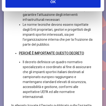
OK
di interesse strategico nazionale e ha previsto
figure come il Commissario straordinario per
garantire l’attuazione degli interventi
infrastrutturali necessari.
Le norme tecniche devono essere rispettate
dagli Enti proprietari, gestori e progettisti degli
impianti sportivi interessati, sia per
l’organizzazione interna che per la fruizione da
parte del pubblico.
PERCHÈ È IMPORTANTE QUESTO DECRETO
Il decreto definisce un quadro normativo
specializzato e coordinato al fine di assicurare
che gli impianti sportivi italiani destinati al
campionato europeo raggiungano e
mantengano standard elevati di sicurezza,
accessibilità e gestione, conformi alle
aspettative UEFA ed alle normative
internazionali.
In allegato trovate il Decreto pubblicato sulla Gazzetta