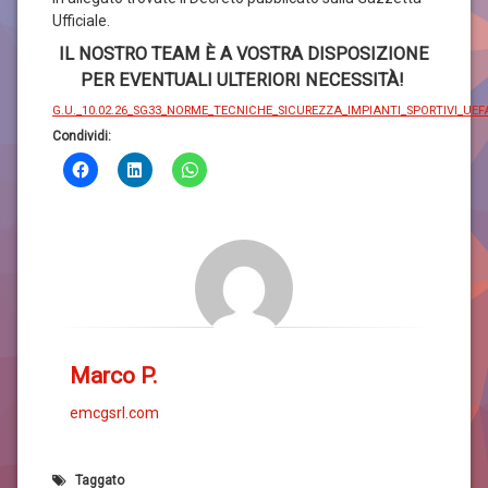
Ufficiale.
IL NOSTRO TEAM È A VOSTRA DISPOSIZIONE
PER EVENTUALI ULTERIORI NECESSITÀ!
G.U._10.02.26_SG33_NORME_TECNICHE_SICUREZZA_IMPIANTI_SPORTIVI_UEF
Condividi:
Marco P.
emcgsrl.com
Taggato