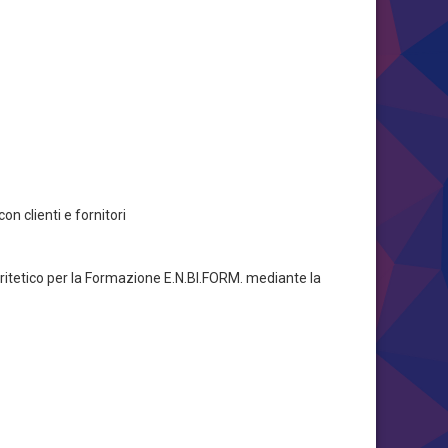
on clienti e fornitori
aritetico per la Formazione E.N.BI.FORM. mediante la