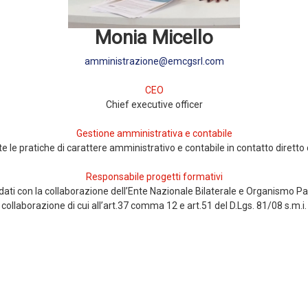
Monia Micello
amministrazione@emcgsrl.com
CEO
Chief executive officer
Gestione amministrativa e contabile
 le pratiche di carattere amministrativo e contabile in contatto diretto c
Responsabile progetti formativi
dati con la collaborazione dell’Ente Nazionale Bilaterale e Organismo P
collaborazione di cui all’art.37 comma 12 e art.51 del D.Lgs. 81/08 s.m.i.