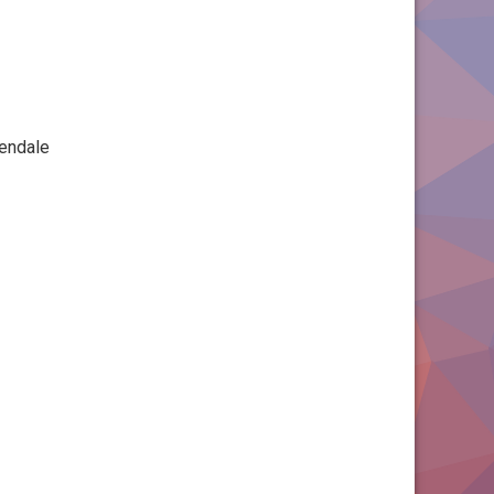
iendale