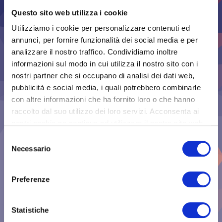
Condividi:
Questo sito web utilizza i cookie
Utilizziamo i cookie per personalizzare contenuti ed
annunci, per fornire funzionalità dei social media e per
analizzare il nostro traffico. Condividiamo inoltre
informazioni sul modo in cui utilizza il nostro sito con i
nostri partner che si occupano di analisi dei dati web,
pubblicità e social media, i quali potrebbero combinarle
con altre informazioni che ha fornito loro o che hanno
raccolto dal suo utilizzo dei loro servizi. Acconsenta ai
Marco P.
nostri cookie se continua ad utilizzare il nostro sito web.
emcgsrl.com
Selezione
Necessario
del
consenso
Taggato
Preferenze
Formazione
Sicurezza
Statistiche